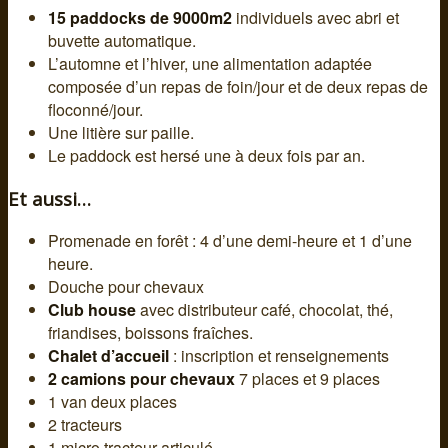
15 paddocks de 9000m2
individuels avec abri et
buvette automatique.
L’automne et l’hiver, une alimentation adaptée
composée d’un repas de foin/jour et de deux repas de
floconné/jour.
Une litière sur paille.
Le paddock est hersé une à deux fois par an.
Et aussi…
Promenade en forêt : 4 d’une demi-heure et 1 d’une
heure.
Douche pour chevaux
Club house
avec distributeur café, chocolat, thé,
friandises, boissons fraîches.
Chalet d’accueil
: inscription et renseignements
2 camions pour chevaux
7 places et 9 places
1 van deux places
2 tracteurs
1 micro tracteur articulé