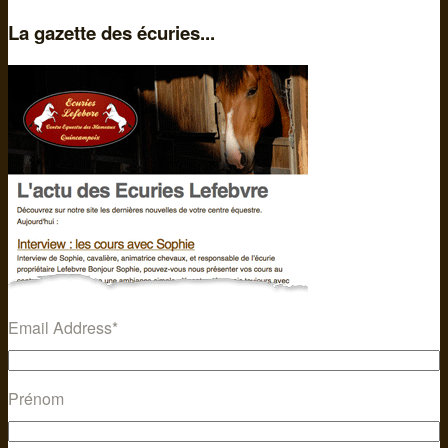
La gazette des écuries...
Email Address
*
Prénom