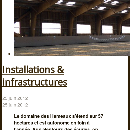
Installations &
infrastructures
25 juin 2012
25 juin 2012
Le domaine des Hameaux s’étend sur 57
hectares et est autonome en foin à
l’année. Aux alentours des écuries, on