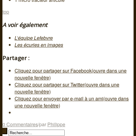
top
A voir également
L’équipe Lefebvre
Les écuries en images
Partager :
Cliquez pour partager sur Facebook(ouvre dans une
nouvelle fenêtre)
Cliquez pour partager sur Twitter(ouvre dans une
nouvelle fenêtre)
Cliquez pour envoyer par e-mail à un ami(ouvre dans
une nouvelle fenêtre)
0 Commentaires
/
par
Philippe