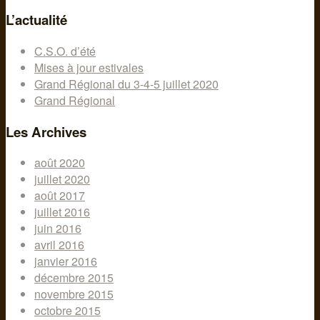
L’actualité
C.S.O. d’été
Mises à jour estivales
Grand Régional du 3-4-5 juillet 2020
Grand Régional
Les Archives
août 2020
juillet 2020
août 2017
juillet 2016
juin 2016
avril 2016
janvier 2016
décembre 2015
novembre 2015
octobre 2015