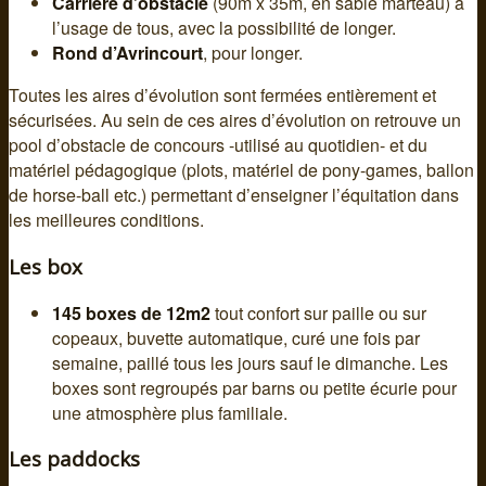
Carrière d’obstacle
(90m x 35m, en sable marteau) à
l’usage de tous, avec la possibilité de longer.
Rond d’Avrincourt
, pour longer.
Toutes les aires d’évolution sont fermées entièrement et
sécurisées. Au sein de ces aires d’évolution on retrouve un
pool d’obstacle de concours -utilisé au quotidien- et du
matériel pédagogique (plots, matériel de pony-games, ballon
de horse-ball etc.) permettant d’enseigner l’équitation dans
les meilleures conditions.
Les box
145 boxes de 12m2
tout confort sur paille ou sur
copeaux, buvette automatique, curé une fois par
semaine, paillé tous les jours sauf le dimanche. Les
boxes sont regroupés par barns ou petite écurie pour
une atmosphère plus familiale.
Les paddocks