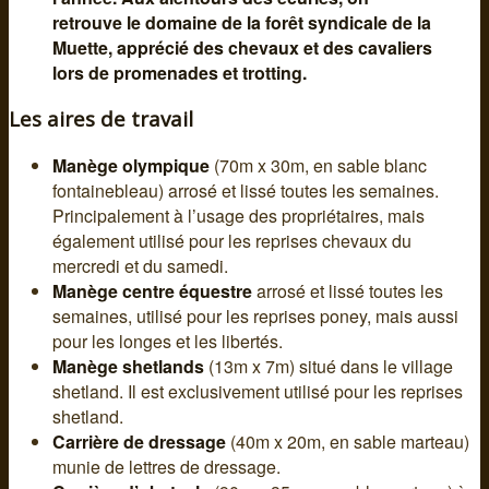
retrouve le domaine de la forêt syndicale de la
Muette, apprécié des chevaux et des cavaliers
lors de promenades et trotting.
Les aires de travail
Manège olympique
(70m x 30m, en sable blanc
fontainebleau) arrosé et lissé toutes les semaines.
Principalement à l’usage des propriétaires, mais
également utilisé pour les reprises chevaux du
mercredi et du samedi.
Manège centre équestre
arrosé et lissé toutes les
semaines, utilisé pour les reprises poney, mais aussi
pour les longes et les libertés.
Manège shetlands
(13m x 7m) situé dans le village
shetland. Il est exclusivement utilisé pour les reprises
shetland.
Carrière de dressage
(40m x 20m, en sable marteau)
munie de lettres de dressage.