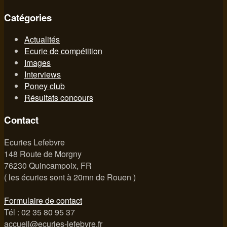
Catégories
Actualités
Ecurie de compétition
Images
Interviews
Poney club
Résultats concours
Contact
Ecuries Lefebvre
148 Route de Morgny
76230 Quincampoix, FR
( les écuries sont à 20mn de Rouen )
Formulaire de contact
Tél : 02 35 80 95 37
accueil@ecuries-lefebvre.fr