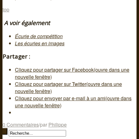
top
A voir également
Écurie de compétition
Les écuries en images
Partager :
Cliquez pour partager sur Facebook(ouvre dans une
nouvelle fenêtre)
Cliquez pour partager sur Twitter(ouvre dans une
nouvelle fenêtre)
Cliquez pour envoyer par e-mail à un ami(ouvre dans
une nouvelle fenêtre)
0 Commentaires
/
par
Philippe