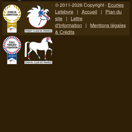
© 2011-2026 Copyright -
Ecuries
Lefebvre
|
Accueil
|
Plan du
site
|
Lettre
d'Information
|
Mentions légales
& Crédits