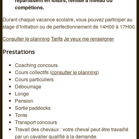
répartissent en loisirs, remise à niveau ou
compétions.
Durant chaque vacance scolaire, vous pouvez participer au
stage d’initiation ou de perfectionnement de 14H00 à 17H00.
Consulter le planning
Tarifs
Je veux me renseigner
Prestations
Coaching concours
Cours collectifs (
consulter le planning
)
Cours particuliers
Débourrage
Longe
Pension
Sortie paddocks
Tonte
Transport concours
Travail des chevaux : votre cheval peut être travaillé
par un cavalier qualifié à la demande.