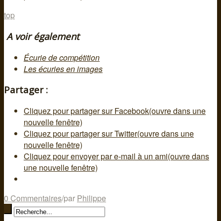
top
A voir également
Écurie de compétition
Les écuries en images
Partager :
Cliquez pour partager sur Facebook(ouvre dans une
nouvelle fenêtre)
Cliquez pour partager sur Twitter(ouvre dans une
nouvelle fenêtre)
Cliquez pour envoyer par e-mail à un ami(ouvre dans
une nouvelle fenêtre)
0 Commentaires
/
par
Philippe