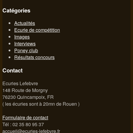
Catégories
Actualités
Ecurie de compétition
Images
Interviews
Poney club
Résultats concours
Contact
Ecuries Lefebvre
148 Route de Morgny
76230 Quincampoix, FR
( les écuries sont à 20mn de Rouen )
Formulaire de contact
Tél : 02 35 80 95 37
accueil@ecuries-lefebvre.fr