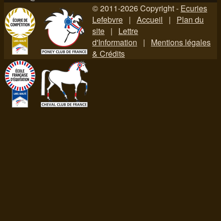
© 2011-2026 Copyright -
Ecuries
Lefebvre
|
Accueil
|
Plan du
site
|
Lettre
d'Information
|
Mentions légales
& Crédits