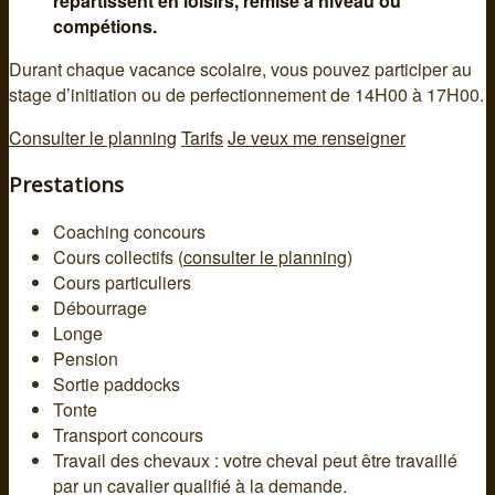
répartissent en loisirs, remise à niveau ou
compétions.
Durant chaque vacance scolaire, vous pouvez participer au
stage d’initiation ou de perfectionnement de 14H00 à 17H00.
Consulter le planning
Tarifs
Je veux me renseigner
Prestations
Coaching concours
Cours collectifs (
consulter le planning
)
Cours particuliers
Débourrage
Longe
Pension
Sortie paddocks
Tonte
Transport concours
Travail des chevaux : votre cheval peut être travaillé
par un cavalier qualifié à la demande.