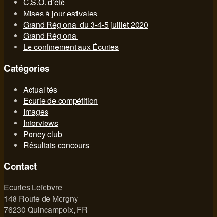
C.S.O. d’été
Mises à jour estivales
Grand Régional du 3-4-5 juillet 2020
Grand Régional
Le confinement aux Écuries
Catégories
Actualités
Ecurie de compétition
Images
Interviews
Poney club
Résultats concours
Contact
Ecuries Lefebvre
148 Route de Morgny
76230 Quincampoix, FR