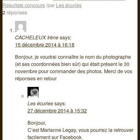
Résultats concours
/
par
Les écuries
2
réponses
CACHELEUX Irène
says:
15 décembre 2014 à 16:18
Bonjour, je voudrai connaître le nom du photographe
(et ses coordonnées bien sûr) qui était présent le 30
novembre pour commander des photos. Merci de vos
réponses en retour
Les écuries
says:
27 décembre 2014 à 15:32
Bonjour,
C’est Marianne Legay, vous pourrez la retrouver
facilement sur Facebook.