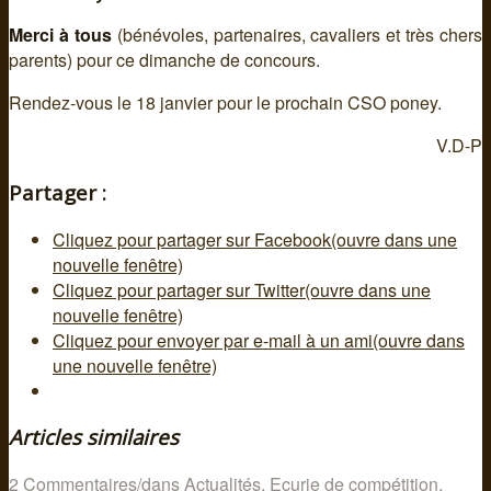
Merci à tous
(bénévoles, partenaires, cavaliers et très chers
parents) pour ce dimanche de concours.
Rendez-vous le 18 janvier pour le prochain CSO poney.
V.D-P
Partager :
Cliquez pour partager sur Facebook(ouvre dans une
nouvelle fenêtre)
Cliquez pour partager sur Twitter(ouvre dans une
nouvelle fenêtre)
Cliquez pour envoyer par e-mail à un ami(ouvre dans
une nouvelle fenêtre)
Articles similaires
2 Commentaires
/
dans
Actualités
,
Ecurie de compétition
,