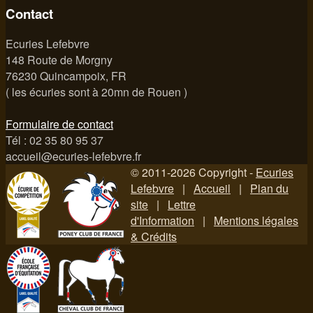
Contact
Ecuries Lefebvre
148 Route de Morgny
76230 Quincampoix, FR
( les écuries sont à 20mn de Rouen )
Formulaire de contact
Tél : 02 35 80 95 37
accueil@ecuries-lefebvre.fr
© 2011-2026 Copyright -
Ecuries
Lefebvre
|
Accueil
|
Plan du
site
|
Lettre
d'Information
|
Mentions légales
& Crédits