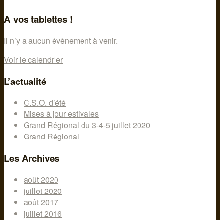
A vos tablettes !
Il n’y a aucun évènement à venir.
Voir le calendrier
L’actualité
C.S.O. d’été
Mises à jour estivales
Grand Régional du 3-4-5 juillet 2020
Grand Régional
Les Archives
août 2020
juillet 2020
août 2017
juillet 2016