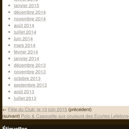
janvier 2015
décembre 2014
novembre 2014
août 2014
juillet 2014
juin 2014
mars 2014
février 2014
janvier 2014
décembre 2013
novembre 2013
octobre 2013
septembre 2013
août 2013
juillet 2013
←
Fête du Club, le 13 juin 2015
(précédent)
(suivant)
Polo & Casquette aux couleurs des Ecuries Lefebvre
Étiquettes