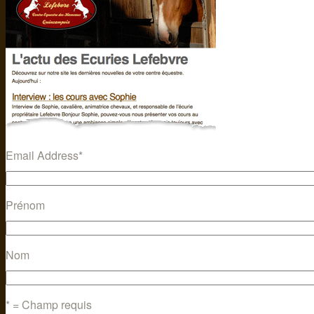
Email Address
*
Prénom
Nom
* = Champ requis