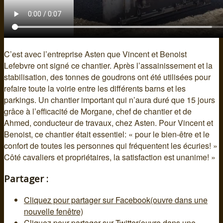
C’est avec l’entreprise Asten que Vincent et Benoist
Lefebvre ont signé ce chantier. Après l’assainissement et la
stabilisation, des tonnes de goudrons ont ét
é utilisées pour
refaire toute la voirie entre les différents barns et les
parkings. Un chantier important qui n’aura duré que 15 jours
grâce à l’efficacité de Morgane, chef de chantier et de
Ahmed, conducteur de travaux, chez Asten. Pour Vincent et
Benoist, ce chantier était essentiel: « pour le bien-être et le
confort de toutes les personnes qui fréquentent les écuries! »
Côté cavaliers et propriétaires, la satisfaction est unanime! »
Partager :
Cliquez pour partager sur Facebook(ouvre dans une
nouvelle fenêtre)
Cliquez pour partager sur Twitter(ouvre dans une