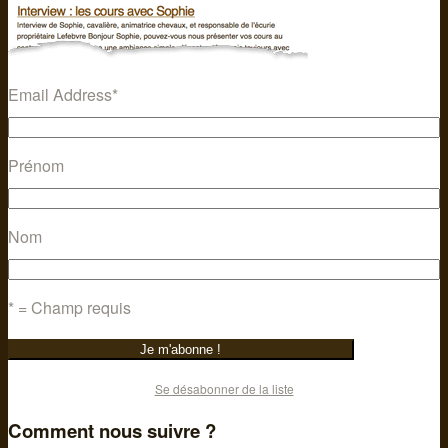
Email Address
*
Prénom
Nom
* = Champ requis
Se désabonner de la liste
Comment nous suivre ?