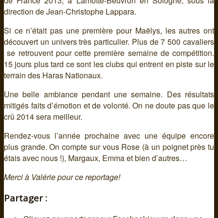
de France 2013, à Lamotte-Beuvron en Sologne, sous la
direction de Jean-Christophe Lappara.
Si ce n’était pas une première pour Maëlys, les autres ont
découvert un univers très particulier. Plus de 7 500 cavaliers
se retrouvent pour cette première semaine de compétition.
15 jours plus tard ce sont les clubs qui entrent en piste sur le
terrain des Haras Nationaux.
Une belle ambiance pendant une semaine. Des résultats
mitigés faits d’émotion et de volonté. On ne doute pas que le
crû 2014 sera meilleur.
Rendez-vous l’année prochaine avec une équipe encore
plus grande. On compte sur vous Rose (à un poignet près tu
étais avec nous !), Margaux, Emma et bien d’autres…
Merci à Valérie pour ce reportage!
Partager :