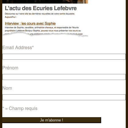
Email Address
*
Prénom
Nom
* = Champ requis