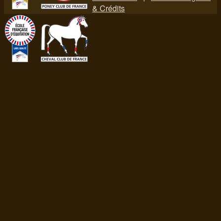
& Crédits