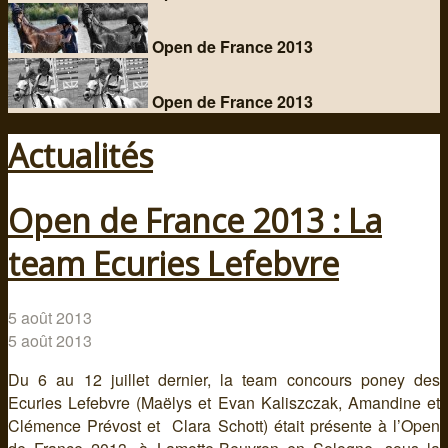
Open de France 2013
Open de France 2013
Actualités
Open de France 2013 : La
team Ecuries Lefebvre
5 août 2013
5 août 2013
Du 6 au 12 juillet dernier, la team concours poney des
Ecuries Lefebvre (Maëlys et Evan Kaliszczak, Amandine et
Clémence Prévost et Clara Schott) était présente à l’Open