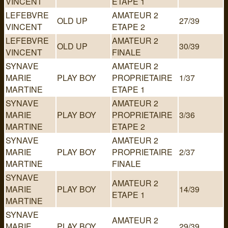
VINCENT
ETAPE 1
LEFEBVRE
AMATEUR 2
OLD UP
27/39
VINCENT
ETAPE 2
LEFEBVRE
AMATEUR 2
OLD UP
30/39
VINCENT
FINALE
SYNAVE
AMATEUR 2
MARIE
PLAY BOY
PROPRIETAIRE
1/37
MARTINE
ETAPE 1
SYNAVE
AMATEUR 2
MARIE
PLAY BOY
PROPRIETAIRE
3/36
MARTINE
ETAPE 2
SYNAVE
AMATEUR 2
MARIE
PLAY BOY
PROPRIETAIRE
2/37
MARTINE
FINALE
SYNAVE
AMATEUR 2
MARIE
PLAY BOY
14/39
ETAPE 1
MARTINE
SYNAVE
AMATEUR 2
MARIE
PLAY BOY
29/39