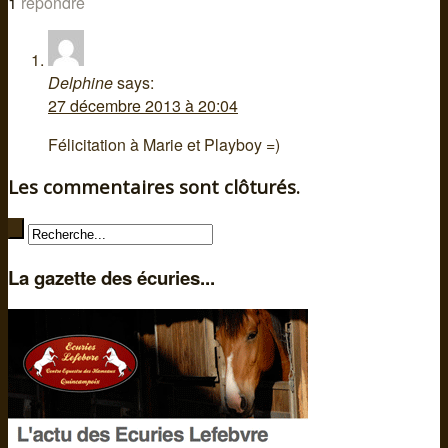
1
répondre
Delphine
says:
27 décembre 2013 à 20:04
Félicitation à Marie et Playboy =)
Les commentaires sont clôturés.
La gazette des écuries...