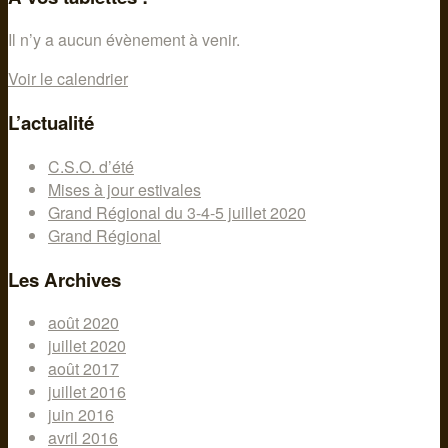
Il n’y a aucun évènement à venir.
Voir le calendrier
L’actualité
C.S.O. d’été
Mises à jour estivales
Grand Régional du 3-4-5 juillet 2020
Grand Régional
Les Archives
août 2020
juillet 2020
août 2017
juillet 2016
juin 2016
avril 2016