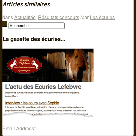
Articles similaires
dans
Actualités
,
Résultats concours
/
par
Les écuries
La gazette des écuries...
Email Address
*