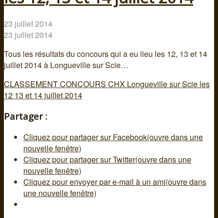
23 juillet 2014
23 juillet 2014
Tous les résultats du concours qui a eu lieu les 12, 13 et 14
juillet 2014 à Longueville sur Scie…
CLASSEMENT CONCOURS CHX Longueville sur Scie les
12 13 et 14 juillet 2014
Partager :
Cliquez pour partager sur Facebook(ouvre dans une
nouvelle fenêtre)
Cliquez pour partager sur Twitter(ouvre dans une
nouvelle fenêtre)
Cliquez pour envoyer par e-mail à un ami(ouvre dans
une nouvelle fenêtre)