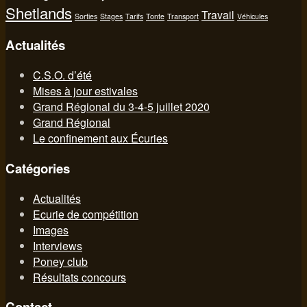
Shetlands
Travail
Sorties
Stages
Tarifs
Tonte
Transport
Véhicules
Actualités
C.S.O. d’été
Mises à jour estivales
Grand Régional du 3-4-5 juillet 2020
Grand Régional
Le confinement aux Écuries
Catégories
Actualités
Ecurie de compétition
Images
Interviews
Poney club
Résultats concours
Contact