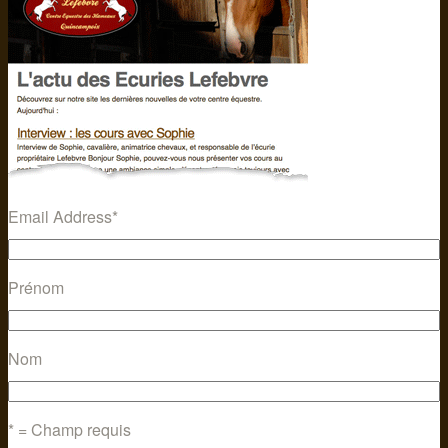
Email Address
*
Prénom
Nom
* = Champ requis