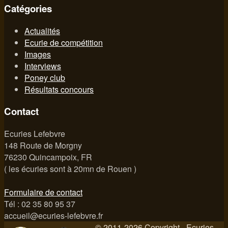
Catégories
Actualités
Ecurie de compétition
Images
Interviews
Poney club
Résultats concours
Contact
Ecuries Lefebvre
148 Route de Morgny
76230 Quincampoix, FR
( les écuries sont à 20mn de Rouen )
Formulaire de contact
Tél : 02 35 80 95 37
accueil@ecuries-lefebvre.fr
© 2011-2026 Copyright -
Ecuries