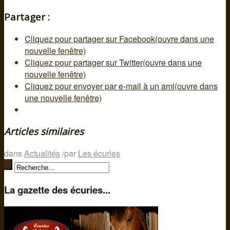
Partager :
Cliquez pour partager sur Facebook(ouvre dans une
nouvelle fenêtre)
Cliquez pour partager sur Twitter(ouvre dans une
nouvelle fenêtre)
Cliquez pour envoyer par e-mail à un ami(ouvre dans
une nouvelle fenêtre)
Articles similaires
dans
Actualités
/
par
Les écuries
La gazette des écuries...