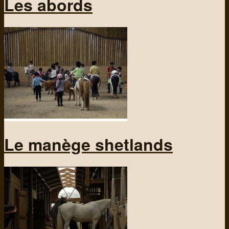
Les abords
Le manège shetlands