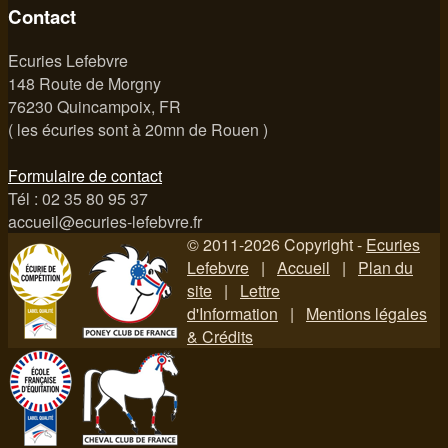
Contact
Ecuries Lefebvre
148 Route de Morgny
76230 Quincampoix, FR
( les écuries sont à 20mn de Rouen )
Formulaire de contact
Tél : 02 35 80 95 37
accueil@ecuries-lefebvre.fr
© 2011-2026 Copyright -
Ecuries
Lefebvre
|
Accueil
|
Plan du
site
|
Lettre
d'Information
|
Mentions légales
& Crédits