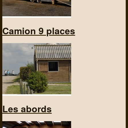
Camion 9 places
Les abords