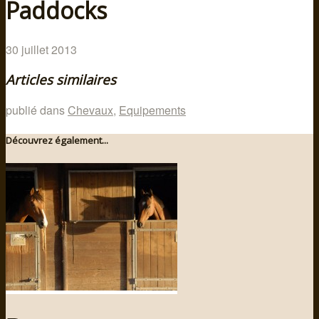
Paddocks
30 juillet 2013
Articles similaires
publié dans
Chevaux
,
Equipements
Découvrez également...