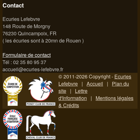
Contact
Ecuries Lefebvre
148 Route de Morgny
76230 Quincampoix, FR
( les écuries sont à 20mn de Rouen )
Formulaire de contact
Tél : 02 35 80 95 37
accueil@ecuries-lefebvre.fr
© 2011-2026 Copyright -
Ecuries
Lefebvre
|
Accueil
|
Plan du
site
|
Lettre
d'Information
|
Mentions légales
& Crédits