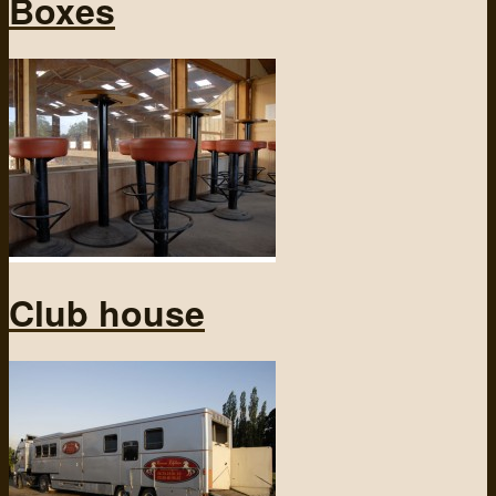
Boxes
Club house