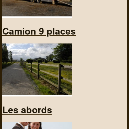
Camion 9 places
Les abords