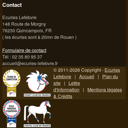
Contact
Ecuries Lefebvre
148 Route de Morgny
76230 Quincampoix, FR
( les écuries sont à 20mn de Rouen )
Formulaire de contact
Tél : 02 35 80 95 37
accueil@ecuries-lefebvre.fr
© 2011-2026 Copyright -
Ecuries
Lefebvre
|
Accueil
|
Plan du
site
|
Lettre
d'Information
|
Mentions légales
& Crédits